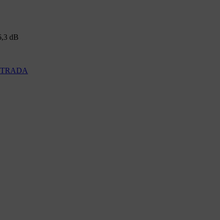
6,3 dB
1 STRADA