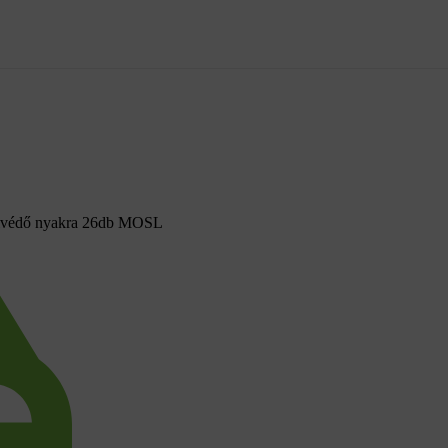
lvédő nyakra 26db MOSL