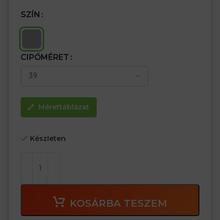
SZÍN
CIPŐMÉRET
Mérettáblázat
Készleten
KOSÁRBA TESZEM