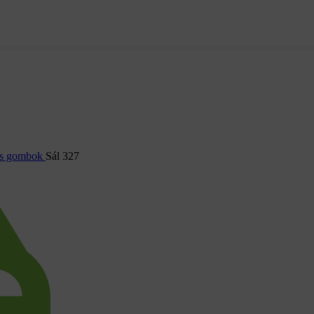
és gombok
Sál 327