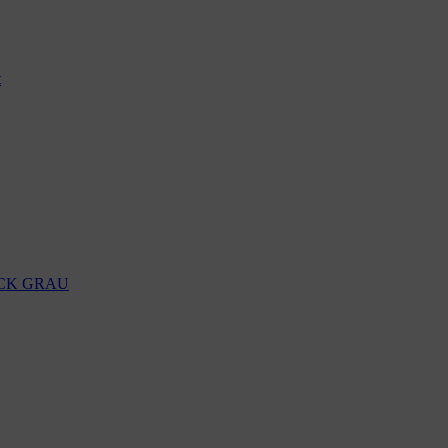
t
ACK GRAU