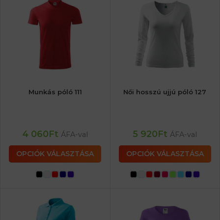
Munkás póló 111
Női hosszú ujjú póló 127
4 060
Ft
5 920
Ft
ÁFA-val
ÁFA-val
OPCIÓK VÁLASZTÁSA
OPCIÓK VÁLASZTÁSA