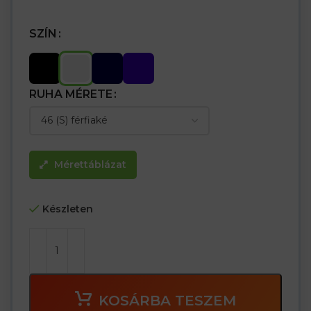
SZÍN
RUHA MÉRETE
Mérettáblázat
Készleten
KOSÁRBA TESZEM