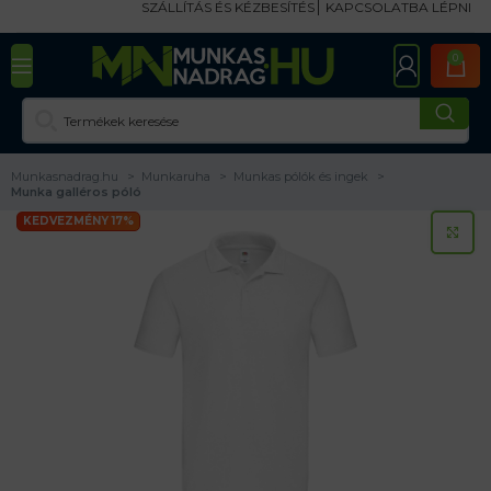
SZÁLLÍTÁS ÉS KÉZBESÍTÉS
KAPCSOLATBA LÉPNI
0
Munkasnadrag.hu
Munkaruha
Munkas pólók és ingek
Munka galléros póló
KEDVEZMÉNY 17%
KA