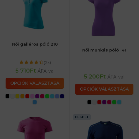
Női galléros póló 210
Női munkás póló 141
(2x)
5 710
Ft
ÁFA-val
5 200
Ft
ÁFA-val
OPCIÓK VÁLASZTÁSA
OPCIÓK VÁLASZTÁSA
ELKELT