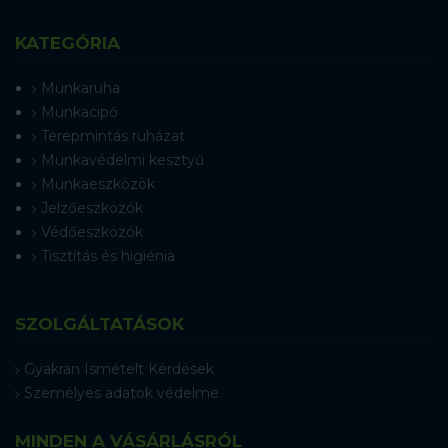
KATEGÓRIA
Munkaruha
Munkacipő
Terepmintás ruházat
Munkavédelmi kesztyű
Munkaeszközök
Jelzőeszközök
Védőeszközök
Tisztítás és higiénia
SZOLGÁLTATÁSOK
Gyakran Ismételt Kérdések
Személyes adatok védelme
MINDEN A VÁSÁRLÁSRÓL