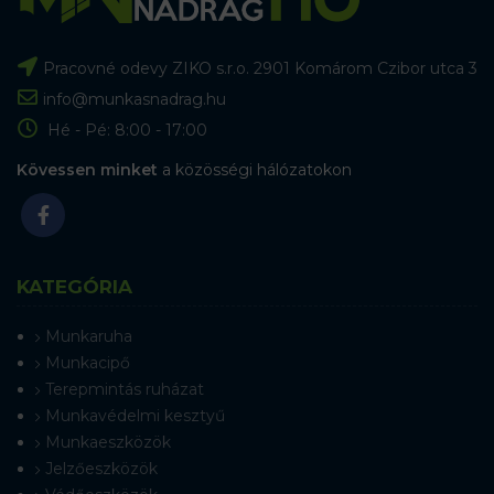
Pracovné odevy ZIKO s.r.o. 2901 Komárom Czibor utca 3
info@munkasnadrag.hu
Hé - Pé: 8:00 - 17:00
Kövessen minket
a közösségi hálózatokon
KATEGÓRIA
Munkaruha
Munkacipő
Terepmintás ruházat
Munkavédelmi kesztyű
Munkaeszközök
Jelzőeszközök