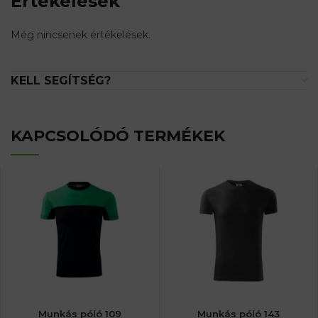
Értékelések
Még nincsenek értékelések.
KELL SEGÍTSÉG?
KAPCSOLÓDÓ TERMÉKEK
Munkás póló 109
Munkás póló 143