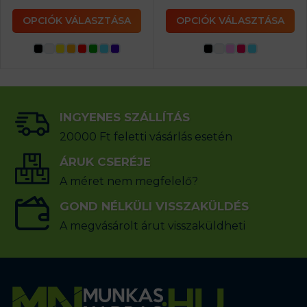
OPCIÓK VÁLASZTÁSA
OPCIÓK VÁLASZTÁSA
INGYENES SZÁLLÍTÁS
20000 Ft feletti vásárlás esetén
ÁRUK CSERÉJE
A méret nem megfelelő?
GOND NÉLKÜLI VISSZAKÜLDÉS
A megvásárolt árut visszaküldheti