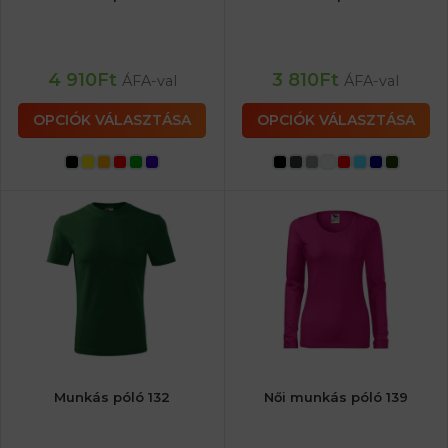
4 910
Ft
3 810
Ft
ÁFA-val
ÁFA-val
OPCIÓK VÁLASZTÁSA
OPCIÓK VÁLASZTÁSA
Munkás póló 132
Női munkás póló 139