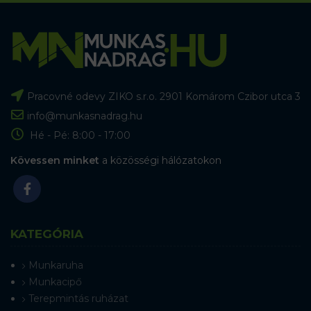
Pracovné odevy ZIKO s.r.o. 2901 Komárom Czibor utca 3
info@munkasnadrag.hu
Hé - Pé: 8:00 - 17:00
Kövessen minket
a közösségi hálózatokon
KATEGÓRIA
Munkaruha
Munkacipő
Terepmintás ruházat