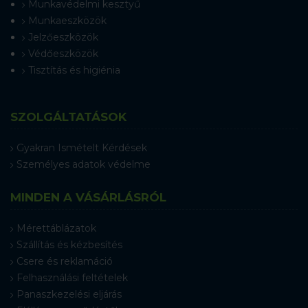
Munkavédelmi kesztyű
Munkaeszközök
Jelzőeszközök
Védőeszközök
Tisztítás és higiénia
SZOLGÁLTATÁSOK
Gyakran Ismételt Kérdések
Személyes adatok védelme
MINDEN A VÁSÁRLÁSRÓL
Mérettáblázatok
Szállítás és kézbesítés
Csere és reklamáció
Felhasználási feltételek
Panaszkezelési eljárás