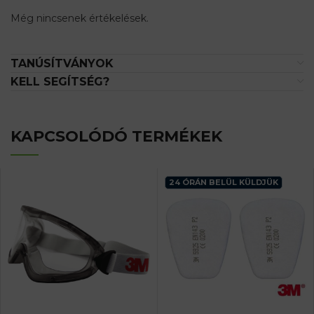
Még nincsenek értékelések.
TANÚSÍTVÁNYOK
KELL SEGÍTSÉG?
KAPCSOLÓDÓ TERMÉKEK
24 ÓRÁN BELÜL KÜLDJÜK