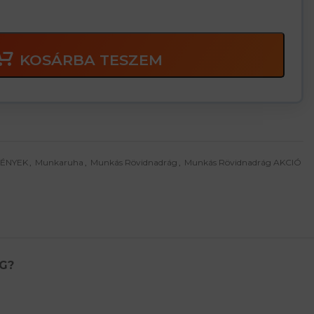
KOSÁRBA TESZEM
MÉNYEK
,
Munkaruha
,
Munkás Rövidnadrág
,
Munkás Rövidnadrág AKCIÓ
G?