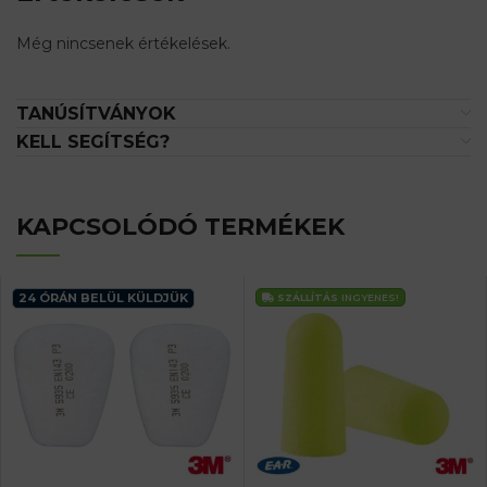
Még nincsenek értékelések.
TANÚSÍTVÁNYOK
KELL SEGÍTSÉG?
KAPCSOLÓDÓ TERMÉKEK
24 ÓRÁN BELÜL KÜLDJÜK
SZÁLLÍTÁS
INGYENES!