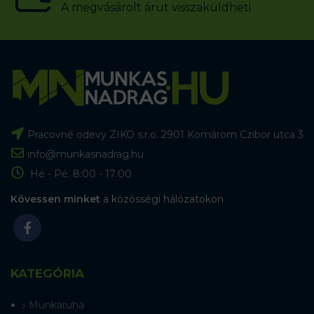
A megvásárolt árut visszaküldheti
Pracovné odevy ZIKO s.r.o. 2901 Komárom Czibor utca 3
info@munkasnadrag.hu
Hé - Pé: 8:00 - 17:00
Kövessen minket
a közösségi hálózatokon
KATEGÓRIA
Munkaruha