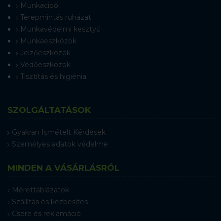
Munkacipő
Terepmintás ruházat
Munkavédelmi kesztyű
Munkaeszközök
Jelzőeszközök
Védőeszközök
Tisztítás és higiénia
SZOLGÁLTATÁSOK
Gyakran Ismételt Kérdések
Személyes adatok védelme
MINDEN A VÁSÁRLÁSRÓL
Mérettáblázatok
Szállítás és kézbesítés
Csere és reklamáció