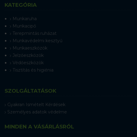
KATEGÓRIA
Munkaruha
Munkacipő
Terepmintás ruházat
Munkavédelmi kesztyű
Munkaeszközök
Jelzőeszközök
Védőeszközök
Tisztítás és higiénia
SZOLGÁLTATÁSOK
Gyakran Ismételt Kérdések
Személyes adatok védelme
MINDEN A VÁSÁRLÁSRÓL