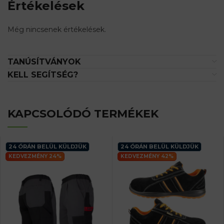
Értékelések
Még nincsenek értékelések.
TANÚSÍTVÁNYOK
KELL SEGÍTSÉG?
KAPCSOLÓDÓ TERMÉKEK
24 ÓRÁN BELÜL KÜLDJÜK
24 ÓRÁN BELÜL KÜLDJÜK
KEDVEZMÉNY 24%
KEDVEZMÉNY 42%