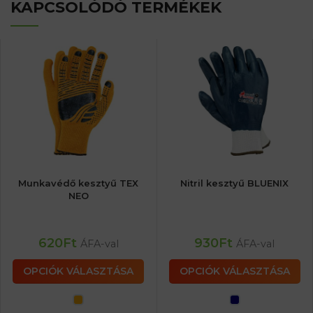
KAPCSOLÓDÓ TERMÉKEK
Munkavédő kesztyű TEX
Nitril kesztyű BLUENIX
NEO
620
Ft
930
Ft
ÁFA-val
ÁFA-val
OPCIÓK VÁLASZTÁSA
OPCIÓK VÁLASZTÁSA