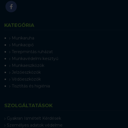
KATEGÓRIA
Munkaruha
Munkacipő
Terepmintás ruházat
Munkavédelmi kesztyű
Munkaeszközök
Jelzőeszközök
Védőeszközök
Tisztítás és higiénia
SZOLGÁLTATÁSOK
Gyakran Ismételt Kérdések
Személyes adatok védelme