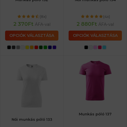
(8x)
(4x)
2 370
Ft
2 880
Ft
ÁFA-val
ÁFA-val
OPCIÓK VÁLASZTÁSA
OPCIÓK VÁLASZTÁSA
Munkás póló 137
Női munkás póló 133