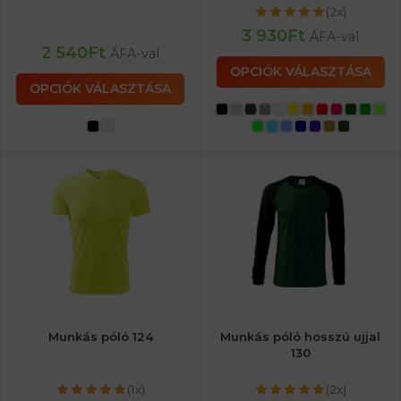
(2x)
3 930
Ft
ÁFA-val
2 540
Ft
ÁFA-val
OPCIÓK VÁLASZTÁSA
OPCIÓK VÁLASZTÁSA
Munkás póló 124
Munkás póló hosszú ujjal
130
(1x)
(2x)