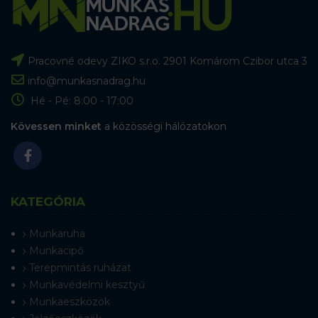
Pracovné odevy ZIKO s.r.o. 2901 Komárom Czibor utca 3
info@munkasnadrag.hu
Hé - Pé: 8:00 - 17:00
Kövessen minket
a közösségi hálózatokon
KATEGÓRIA
Munkaruha
Munkacipő
Terepmintás ruházat
Munkavédelmi kesztyű
Munkaeszközök