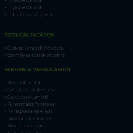
Jelzőeszközök
Védőeszközök
Tisztítás és higiénia
SZOLGÁLTATÁSOK
Gyakran Ismételt Kérdések
Személyes adatok védelme
MINDEN A VÁSÁRLÁSRÓL
Mérettáblázatok
Szállítás és kézbesítés
Csere és reklamáció
Felhasználási feltételek
Panaszkezelési eljárás
Elállás a szerződéstől
Elállási információk
Kapcsolatba lépni