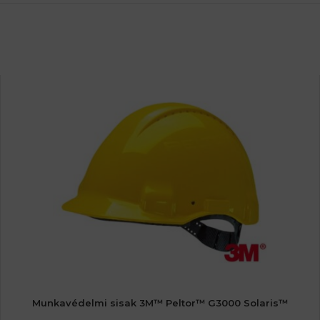
Munkavédelmi sisak 3M™ Peltor™ G3000 Solaris™