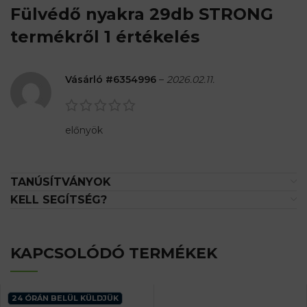
Fülvédő nyakra 29db STRONG
termékről 1 értékelés
Vásárló #6354996
–
2026.02.11.
előnyök
TANÚSÍTVÁNYOK
KELL SEGÍTSÉG?
KAPCSOLÓDÓ TERMÉKEK
24 ÓRÁN BELÜL KÜLDJÜK