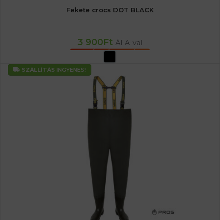
Fekete crocs DOT BLACK
3 900
Ft
ÁFA-val
OPCIÓK VÁLASZTÁSA
SZÁLLÍTÁS
INGYENES!