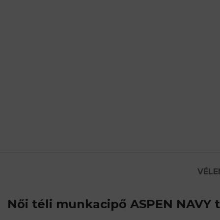
VÉLE
Női téli munkacipő ASPEN NAVY
t