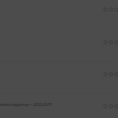
–
2022.01.07.
sített tulajdonos)