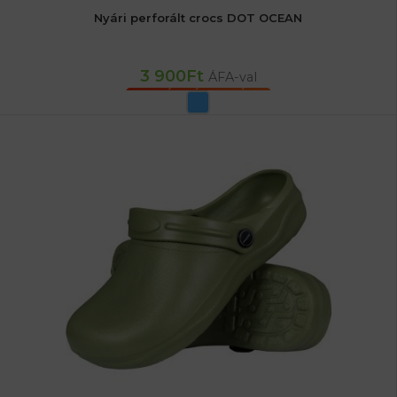
Nyári perforált crocs DOT OCEAN
3 900
Ft
ÁFA-val
OPCIÓK VÁLASZTÁSA