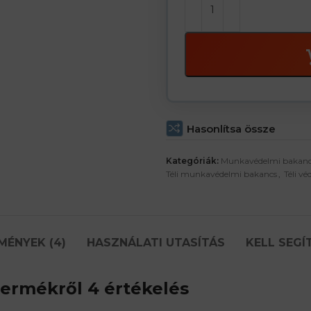
Hasonlítsa össze
Kategóriák:
Munkavédelmi bakan
Téli munkavédelmi bakancs
,
Téli v
MÉNYEK (4)
HASZNÁLATI UTASÍTÁS
KELL SEGÍ
ermékről 4 értékelés