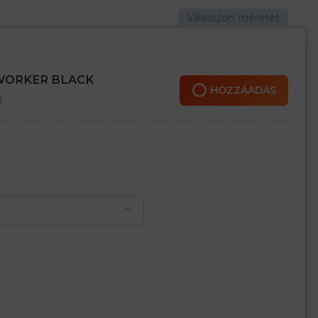
 WORKER BLACK
HOZZÁADÁS
l