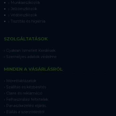
Munkaeszközök
Jelzőeszközök
Védőeszközök
Tisztítás és higiénia
SZOLGÁLTATÁSOK
Gyakran Ismételt Kérdések
Személyes adatok védelme
MINDEN A VÁSÁRLÁSRÓL
Mérettáblázatok
Szállítás és kézbesítés
Csere és reklamáció
Felhasználási feltételek
Panaszkezelési eljárás
Elállás a szerződéstől