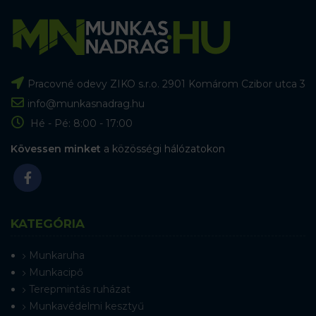
Pracovné odevy ZIKO s.r.o. 2901 Komárom Czibor utca 3
info@munkasnadrag.hu
Hé - Pé: 8:00 - 17:00
Kövessen minket
a közösségi hálózatokon
KATEGÓRIA
Munkaruha
Munkacipő
Terepmintás ruházat
Munkavédelmi kesztyű