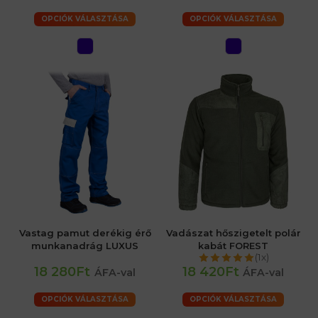
OPCIÓK VÁLASZTÁSA
OPCIÓK VÁLASZTÁSA
Vastag pamut derékig érő
Vadászat hőszigetelt polár
munkanadrág LUXUS
kabát FOREST
(1x)
18 280Ft
18 420Ft
ÁFA-val
ÁFA-val
OPCIÓK VÁLASZTÁSA
OPCIÓK VÁLASZTÁSA