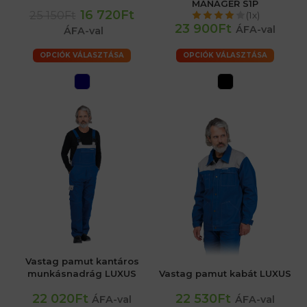
MANAGER S1P
16 720Ft
25 150Ft
(1x)
23 900Ft
ÁFA-val
ÁFA-val
OPCIÓK VÁLASZTÁSA
OPCIÓK VÁLASZTÁSA
Vastag pamut kantáros
munkásnadrág LUXUS
Vastag pamut kabát LUXUS
22 020Ft
22 530Ft
ÁFA-val
ÁFA-val