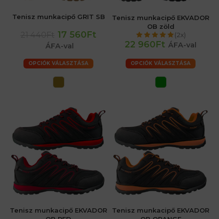
Tenisz munkacipő GRIT SB
Tenisz munkacipő EKVADOR
OB zöld
17 560Ft
21 440Ft
(2x)
22 960Ft
ÁFA-val
ÁFA-val
OPCIÓK VÁLASZTÁSA
OPCIÓK VÁLASZTÁSA
Tenisz munkacipő EKVADOR
Tenisz munkacipő EKVADOR