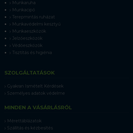
Munkaruha
Munkacipő
Terepmintás ruházat
Munkavédelmi kesztyű
Munkaeszközök
Jelzőeszközök
Védőeszközök
Tisztítás és higiénia
SZOLGÁLTATÁSOK
Gyakran Ismételt Kérdések
Személyes adatok védelme
MINDEN A VÁSÁRLÁSRÓL
Mérettáblázatok
Szállítás és kézbesítés