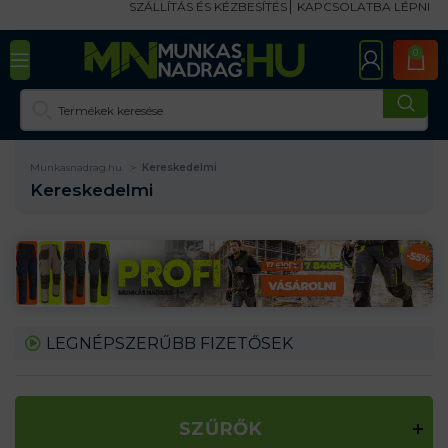
SZÁLLÍTÁS ÉS KÉZBESÍTÉS
KAPCSOLATBA LÉPNI
0
Munkasnadrag.hu
Kereskedelmi
Kereskedelmi
LEGNÉPSZERŰBB FIZETŐSEK
SZŰRŐK