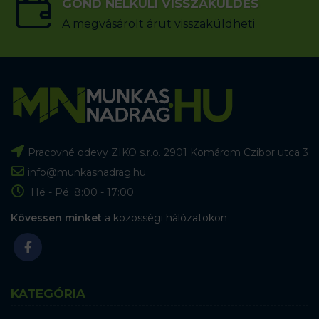
GOND NÉLKÜLI VISSZAKÜLDÉS
A megvásárolt árut visszaküldheti
Pracovné odevy ZIKO s.r.o. 2901 Komárom Czibor utca 3
info@munkasnadrag.hu
Hé - Pé: 8:00 - 17:00
Kövessen minket
a közösségi hálózatokon
KATEGÓRIA