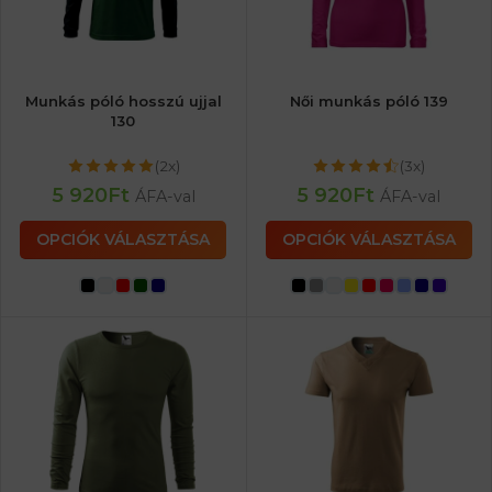
Munkás póló hosszú ujjal
Női munkás póló 139
130
(2x)
(3x)
5 920
Ft
5 920
Ft
ÁFA-val
ÁFA-val
OPCIÓK VÁLASZTÁSA
OPCIÓK VÁLASZTÁSA