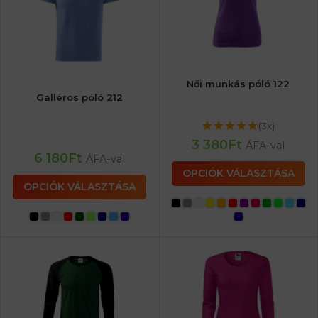
Női munkás póló 122
Galléros póló 212
(3x)
3 380
Ft
ÁFA-val
6 180
Ft
ÁFA-val
OPCIÓK VÁLASZTÁSA
OPCIÓK VÁLASZTÁSA