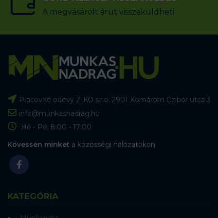
A megvásárolt árut visszaküldheti
Pracovné odevy ZIKO s.r.o. 2901 Komárom Czibor utca 3
info@munkasnadrag.hu
Hé - Pé: 8:00 - 17:00
Kövessen minket
a közösségi hálózatokon
KATEGÓRIA