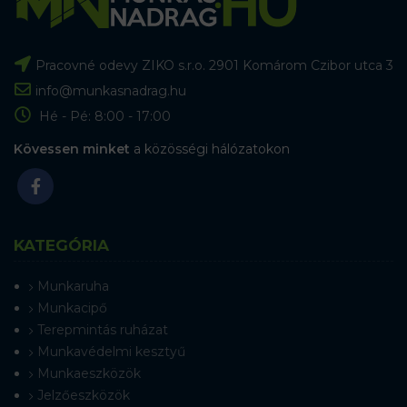
Pracovné odevy ZIKO s.r.o. 2901 Komárom Czibor utca 3
info@munkasnadrag.hu
Hé - Pé: 8:00 - 17:00
Kövessen minket
a közösségi hálózatokon
KATEGÓRIA
Munkaruha
Munkacipő
Terepmintás ruházat
Munkavédelmi kesztyű
Munkaeszközök
Jelzőeszközök