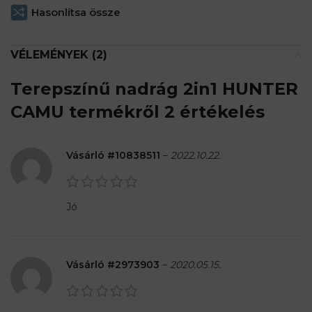
Hasonlítsa össze
VÉLEMÉNYEK (2)
Terepszínű nadrág 2in1 HUNTER
CAMU
termékről 2 értékelés
Vásárló #10838511
–
2022.10.22.
Jó
Vásárló #2973903
–
2020.05.15.