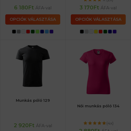
6 180
Ft
3 170
Ft
ÁFA-val
ÁFA-val
OPCIÓK VÁLASZTÁSA
OPCIÓK VÁLASZTÁSA
Munkás póló 129
Női munkás póló 134
(4x)
2 920
Ft
ÁFA-val