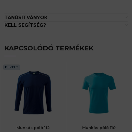
TANÚSÍTVÁNYOK
KELL SEGÍTSÉG?
KAPCSOLÓDÓ TERMÉKEK
ELKELT
Munkás póló 112
Munkás póló 110