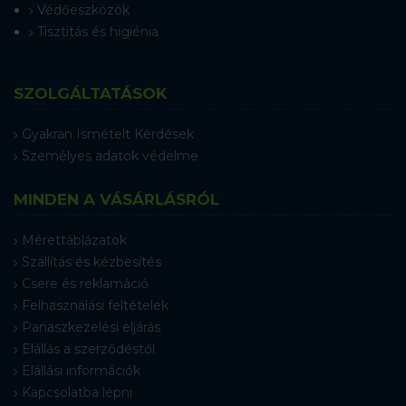
Védőeszközök
Tisztítás és higiénia
SZOLGÁLTATÁSOK
Gyakran Ismételt Kérdések
Személyes adatok védelme
MINDEN A VÁSÁRLÁSRÓL
Mérettáblázatok
Szállítás és kézbesítés
Csere és reklamáció
Felhasználási feltételek
Panaszkezelési eljárás
Elállás a szerződéstől
Elállási információk
Kapcsolatba lépni