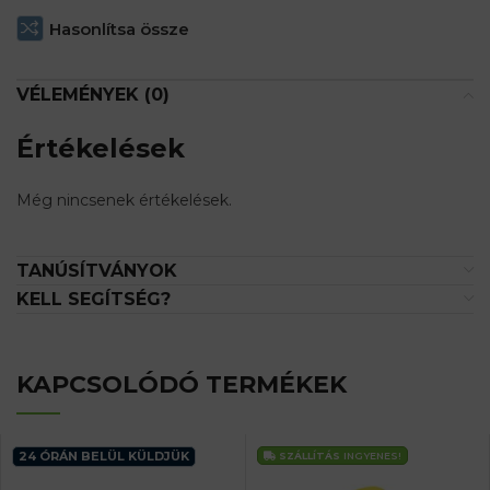
Hasonlítsa össze
VÉLEMÉNYEK (0)
Értékelések
Még nincsenek értékelések.
TANÚSÍTVÁNYOK
KELL SEGÍTSÉG?
KAPCSOLÓDÓ TERMÉKEK
24 ÓRÁN BELÜL KÜLDJÜK
SZÁLLÍTÁS
INGYENES!