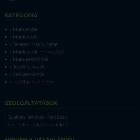
KATEGÓRIA
Munkaruha
Munkacipő
Terepmintás ruházat
Munkavédelmi kesztyű
Munkaeszközök
Jelzőeszközök
Védőeszközök
Tisztítás és higiénia
SZOLGÁLTATÁSOK
Gyakran Ismételt Kérdések
Személyes adatok védelme
MINDEN A VÁSÁRLÁSRÓL