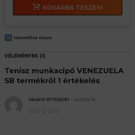
KOSÁRBA TESZEM
Hasonlítsa össze
VÉLEMÉNYEK (1)
Tenisz munkacipő VENEZUELA
SB
termékről 1 értékelés
Vásárló #11326281
–
2025.04.15.