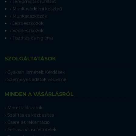
Terepmintás ruházat
Munkavédelmi kesztyű
Munkaeszközök
Jelzőeszközök
Védőeszközök
Tisztítás és higiénia
SZOLGÁLTATÁSOK
Gyakran Ismételt Kérdések
Személyes adatok védelme
MINDEN A VÁSÁRLÁSRÓL
Mérettáblázatok
Szállítás és kézbesítés
Csere és reklamáció
Felhasználási feltételek