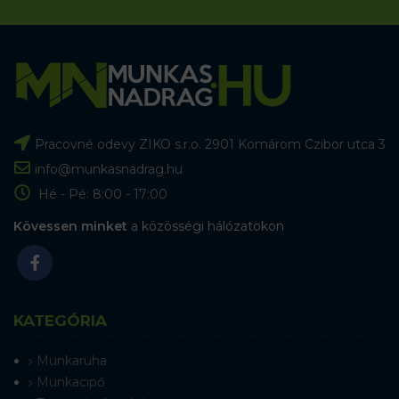
Pracovné odevy ZIKO s.r.o. 2901 Komárom Czibor utca 3
info@munkasnadrag.hu
Hé - Pé: 8:00 - 17:00
Kövessen minket
a közösségi hálózatokon
KATEGÓRIA
Munkaruha
Munkacipő