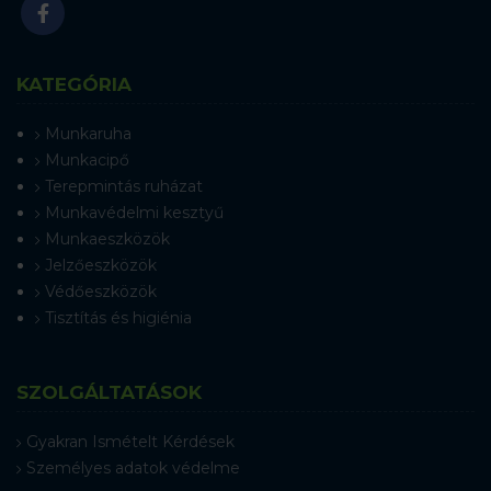
KATEGÓRIA
Munkaruha
Munkacipő
Terepmintás ruházat
Munkavédelmi kesztyű
Munkaeszközök
Jelzőeszközök
Védőeszközök
Tisztítás és higiénia
SZOLGÁLTATÁSOK
Gyakran Ismételt Kérdések
Személyes adatok védelme