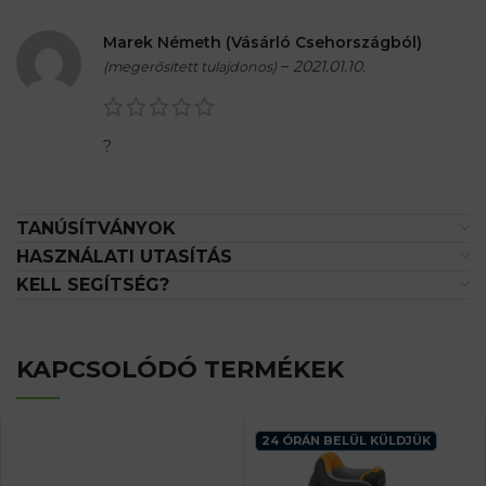
Marek Németh (Vásárló Csehországból)
–
2021.01.10.
(megerősített tulajdonos)
?
TANÚSÍTVÁNYOK
HASZNÁLATI UTASÍTÁS
KELL SEGÍTSÉG?
KAPCSOLÓDÓ TERMÉKEK
24 ÓRÁN BELÜL KÜLDJÜK