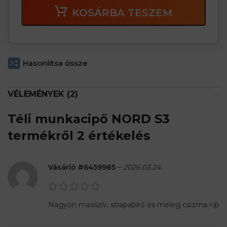
KOSÁRBA TESZEM
Hasonlítsa össze
VÉLEMÉNYEK (2)
Téli munkacipő NORD S3
termékről 2 értékelés
Vásárló #6459985
–
2026.03.24.
Nagyon masszív, strapabíró és meleg csizma.</p