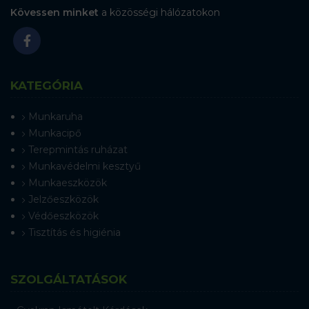
Kövessen minket
a közösségi hálózatokon
KATEGÓRIA
Munkaruha
Munkacipő
Terepmintás ruházat
Munkavédelmi kesztyű
Munkaeszközök
Jelzőeszközök
Védőeszközök
Tisztítás és higiénia
SZOLGÁLTATÁSOK