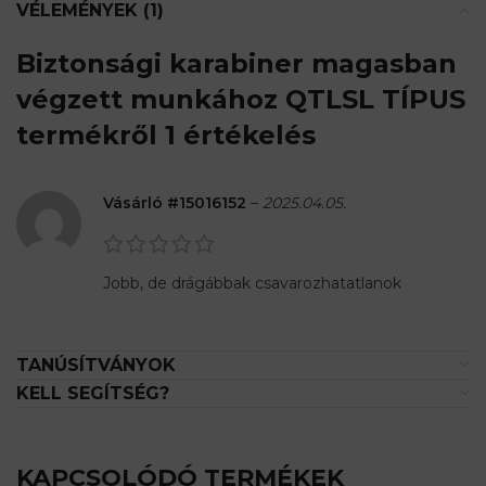
VÉLEMÉNYEK (1)
Biztonsági karabiner magasban
végzett munkához QTLSL TÍPUS
termékről 1 értékelés
Vásárló #15016152
–
2025.04.05.
Jobb, de drágábbak csavarozhatatlanok
TANÚSÍTVÁNYOK
KELL SEGÍTSÉG?
KAPCSOLÓDÓ TERMÉKEK