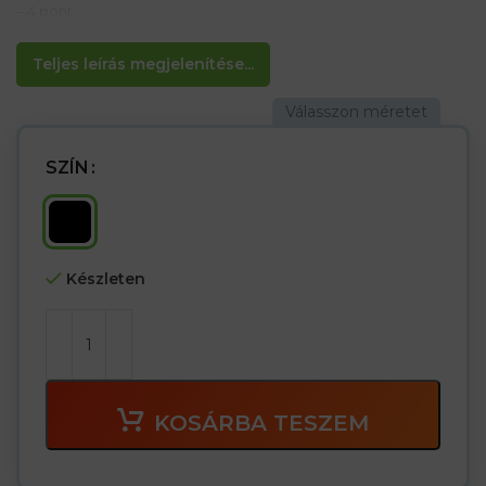
– 4 pont
Teljes leírás megjelenítése...
SZÍN
Készleten
KOSÁRBA TESZEM