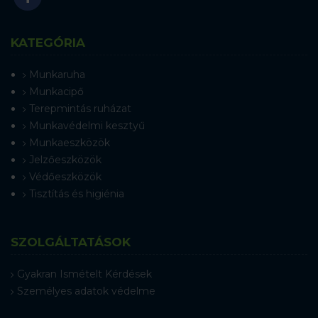
KATEGÓRIA
Munkaruha
Munkacipő
Terepmintás ruházat
Munkavédelmi kesztyű
Munkaeszközök
Jelzőeszközök
Védőeszközök
Tisztítás és higiénia
SZOLGÁLTATÁSOK
Gyakran Ismételt Kérdések
Személyes adatok védelme