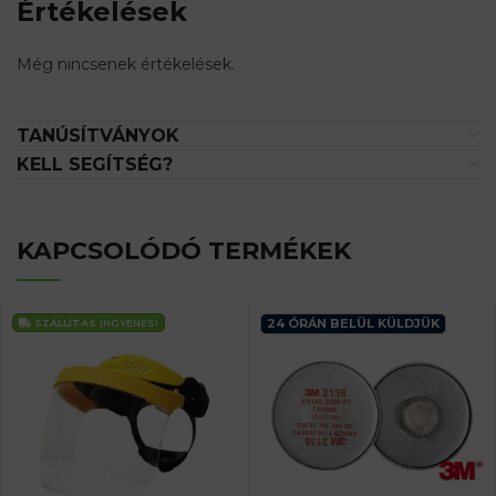
Értékelések
Még nincsenek értékelések.
TANÚSÍTVÁNYOK
KELL SEGÍTSÉG?
KAPCSOLÓDÓ TERMÉKEK
24 ÓRÁN BELÜL KÜLDJÜK
SZÁLLÍTÁS
INGYENES!