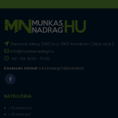
Pracovné odevy ZIKO s.r.o. 2901 Komárom Czibor utca 3
info@munkasnadrag.hu
Hé - Pé: 8:00 - 17:00
Kövessen minket
a közösségi hálózatokon
KATEGÓRIA
Munkaruha
Munkacipő