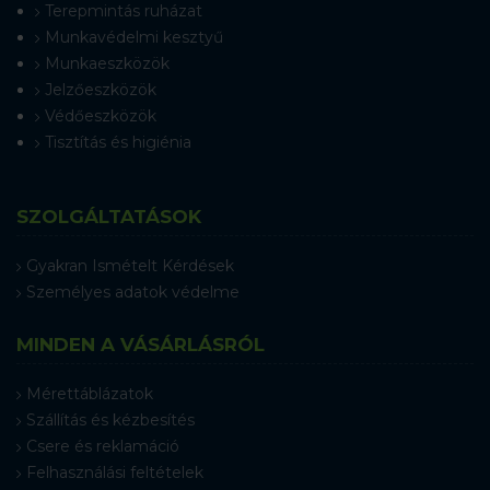
Terepmintás ruházat
Munkavédelmi kesztyű
Munkaeszközök
Jelzőeszközök
Védőeszközök
Tisztítás és higiénia
SZOLGÁLTATÁSOK
Gyakran Ismételt Kérdések
Személyes adatok védelme
MINDEN A VÁSÁRLÁSRÓL
Mérettáblázatok
Szállítás és kézbesítés
Csere és reklamáció
Felhasználási feltételek