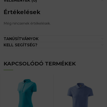
VÉLEMÉNYEK (0)
Értékelések
Még nincsenek értékelések.
TANÚSÍTVÁNYOK
KELL SEGÍTSÉG?
KAPCSOLÓDÓ TERMÉKEK