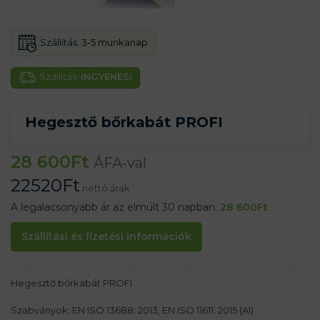
Szállítás:
3-5 munkanap
Szállítás:
INGYENES!
Hegesztő bőrkabát PROFI
28 600
Ft
ÁFA-val
22520
Ft
nettó árak
A legalacsonyabb ár az elmúlt 30 napban:
28 600
Ft
Szállítási és fizetési információk
Hegesztő bőrkabát PROFI
Szabványok: EN ISO 13688: 2013, EN ISO 11611: 2015 (A1)