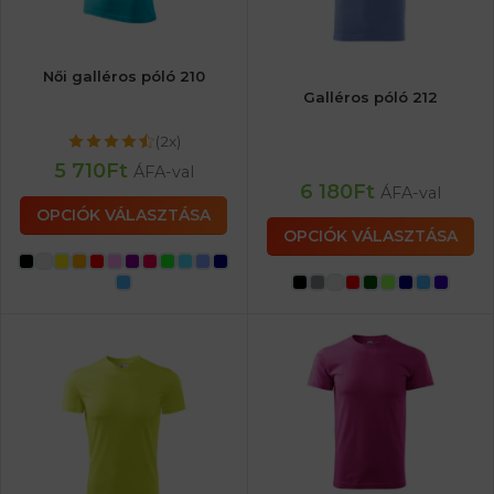
Női galléros póló 210
Galléros póló 212
(2x)
5 710
Ft
ÁFA-val
6 180
Ft
ÁFA-val
OPCIÓK VÁLASZTÁSA
OPCIÓK VÁLASZTÁSA