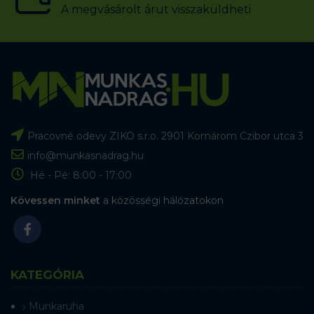
A megvásárolt árut visszaküldheti
Pracovné odevy ZIKO s.r.o. 2901 Komárom Czibor utca 3
info@munkasnadrag.hu
Hé - Pé: 8:00 - 17:00
Kövessen minket
a közösségi hálózatokon
KATEGÓRIA
Munkaruha