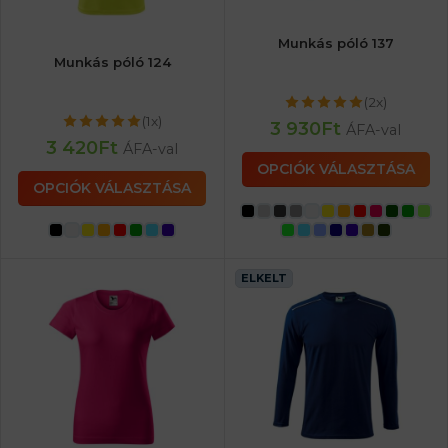
Munkás póló 137
Munkás póló 124
(2x)
(1x)
3 930
Ft
ÁFA-val
3 420
Ft
ÁFA-val
OPCIÓK VÁLASZTÁSA
OPCIÓK VÁLASZTÁSA
ELKELT