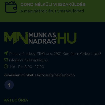
GOND NÉLKÜLI VISSZAKÜLDÉS
A megvásárolt árut visszaküldheti
Pracovné odevy ZIKO s.r.o. 2901 Komárom Czibor utca 3
info@munkasnadrag.hu
Hé - Pé: 8:00 - 17:00
Kövessen minket
a közösségi hálózatokon
KATEGÓRIA