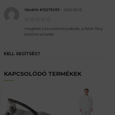
Vásárló #15275293
–
2025.06.15.
megfelel a követelményeknek, a fehér fény
lehetne erősebb
KELL SEGÍTSÉG?
KAPCSOLÓDÓ TERMÉKEK