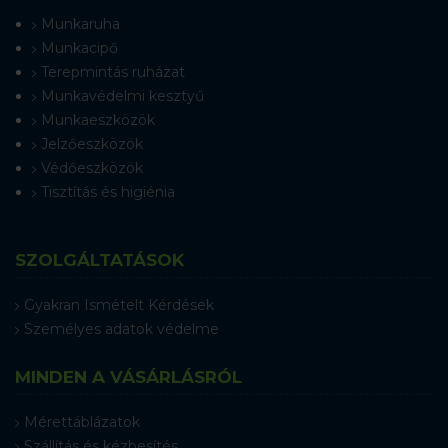
Munkaruha
Munkacipő
Terepmintás ruházat
Munkavédelmi kesztyű
Munkaeszközök
Jelzőeszközök
Védőeszközök
Tisztítás és higiénia
SZOLGÁLTATÁSOK
Gyakran Ismételt Kérdések
Személyes adatok védelme
MINDEN A VÁSÁRLÁSRÓL
Mérettáblázatok
Szállítás és kézbesítés