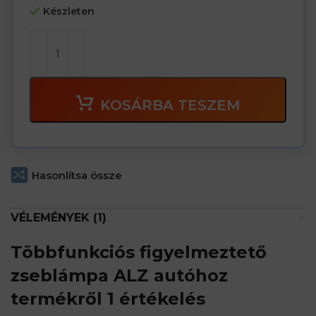
Készleten
KOSÁRBA TESZEM
Hasonlítsa össze
VÉLEMÉNYEK (1)
Többfunkciós figyelmeztető
zseblámpa ALZ autóhoz
termékről 1 értékelés