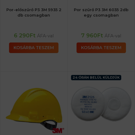
Por-előszűrő P3 3M 5935 2
Por szűrő P3 3M 6035 2db
db csomagban
egy csomagban
6 290
Ft
7 960
Ft
ÁFA-val
ÁFA-val
KOSÁRBA TESZEM
KOSÁRBA TESZEM
24 ÓRÁN BELÜL KÜLDJÜK