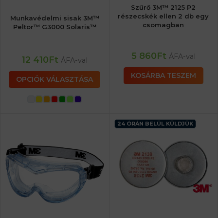
Szűrő 3M™ 2125 P2
részecskék ellen 2 db egy
Munkavédelmi sisak 3M™
csomagban
Peltor™ G3000 Solaris™
5 860
Ft
ÁFA-val
12 410
Ft
ÁFA-val
KOSÁRBA TESZEM
OPCIÓK VÁLASZTÁSA
24 ÓRÁN BELÜL KÜLDJÜK