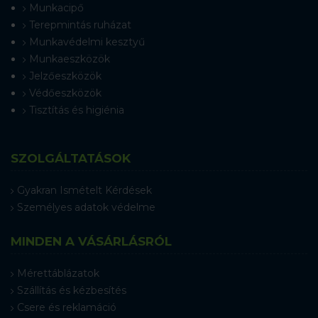
Munkacipő
Terepmintás ruházat
Munkavédelmi kesztyű
Munkaeszközök
Jelzőeszközök
Védőeszközök
Tisztítás és higiénia
SZOLGÁLTATÁSOK
Gyakran Ismételt Kérdések
Személyes adatok védelme
MINDEN A VÁSÁRLÁSRÓL
Mérettáblázatok
Szállítás és kézbesítés
Csere és reklamáció