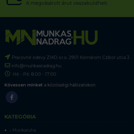
A megvásárolt árut visszaküldheti
Pracovné odevy ZIKO s.r.o. 2901 Komárom Czibor utca 3
info@munkasnadrag.hu
Hé - Pé: 8:00 - 17:00
Kövessen minket
a közösségi hálózatokon
KATEGÓRIA
Munkaruha