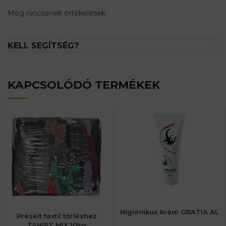
Még nincsenek értékelések.
KELL SEGÍTSÉG?
KAPCSOLÓDÓ TERMÉKEK
Higiénikus krém GRATIA AL
Préselt textil törléshez
TSHIRT MIX 10kg