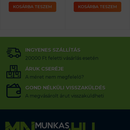
KOSÁRBA TESZEM
KOSÁRBA TESZEM
INGYENES SZÁLLÍTÁS
20000 Ft feletti vásárlás esetén
ÁRUK CSERÉJE
A méret nem megfelelő?
GOND NÉLKÜLI VISSZAKÜLDÉS
A megvásárolt árut visszaküldheti