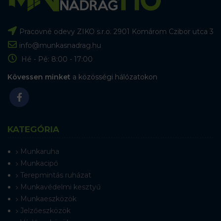
Pracovné odevy ZIKO s.r.o. 2901 Komárom Czibor utca 3
info@munkasnadrag.hu
Hé - Pé: 8:00 - 17:00
Kövessen minket
a közösségi hálózatokon
KATEGÓRIA
Munkaruha
Munkacipő
Terepmintás ruházat
Munkavédelmi kesztyű
Munkaeszközök
Jelzőeszközök