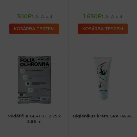
300
Ft
1 650
Ft
ÁFA-val
ÁFA-val
KOSÁRBA TESZEM
KOSÁRBA TESZEM
Védőfólia GERTUC 2,75 x
Higiénikus krém GRATIA AL
3,66 m