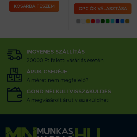
KOSÁRBA TESZEM
OPCIÓK VÁLASZTÁSA
INGYENES SZÁLLÍTÁS
20000 Ft feletti vásárlás esetén
ÁRUK CSERÉJE
A méret nem megfelelő?
GOND NÉLKÜLI VISSZAKÜLDÉS
A megvásárolt árut visszaküldheti