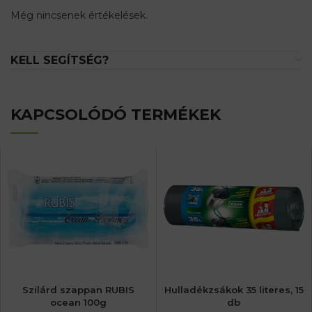
Még nincsenek értékelések.
KELL SEGÍTSÉG?
KAPCSOLÓDÓ TERMÉKEK
Szilárd szappan RUBIS
Hulladékzsákok 35 literes, 15
ocean 100g
db