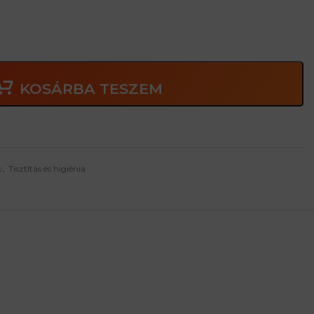
KOSÁRBA TESZEM
k
,
Tisztítás és higiénia