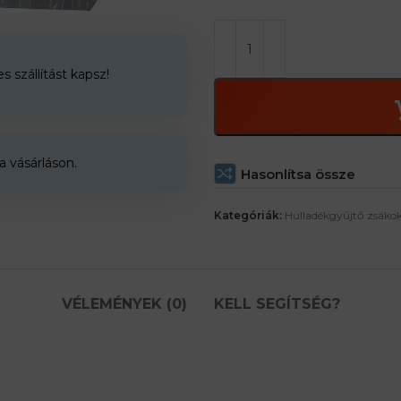
 szállítást kapsz!
a vásárláson.
Hasonlítsa össze
Kategóriák:
Hulladékgyűjtő zsáko
VÉLEMÉNYEK (0)
KELL SEGÍTSÉG?