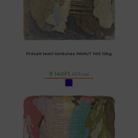
Préselt textil törléshez PAMUT MIX 10kg
9 140
Ft
ÁFA-val
OPCIÓK VÁLASZTÁSA