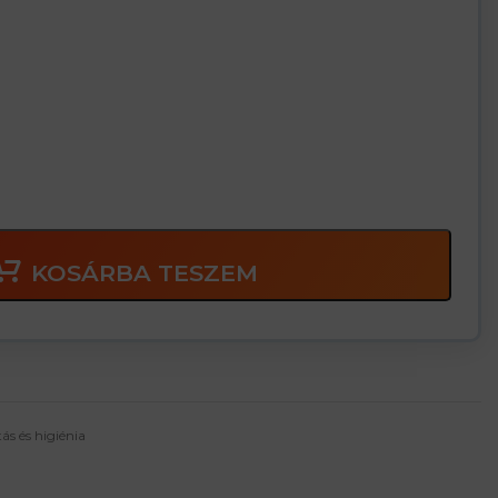
KOSÁRBA TESZEM
tás és higiénia