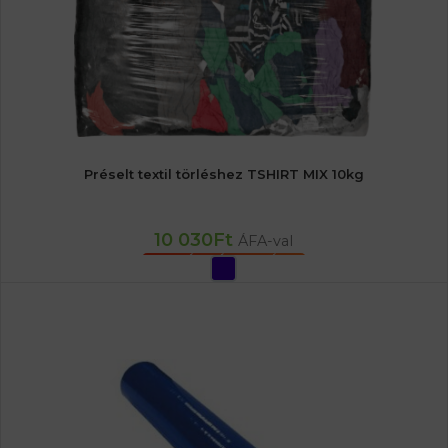
Préselt textil törléshez TSHIRT MIX 10kg
10 030
Ft
ÁFA-val
OPCIÓK VÁLASZTÁSA