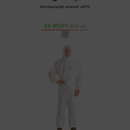
Munkavédő overall 4570
24 850
Ft
ÁFA-val
OPCIÓK VÁLASZTÁSA