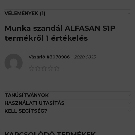
VÉLEMÉNYEK (1)
Munka szandál ALFASAN S1P
termékről 1 értékelés
Vásárló #3078986
–
2020.08.13.
TANÚSÍTVÁNYOK
HASZNÁLATI UTASÍTÁS
KELL SEGÍTSÉG?
KAPCSOLÓDÓ TERMÉKEK