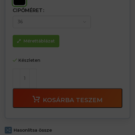
CIPŐMÉRET
Mérettáblázat
Készleten
KOSÁRBA TESZEM
Hasonlítsa össze