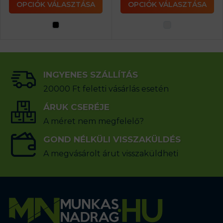
OPCIÓK VÁLASZTÁSA
OPCIÓK VÁLASZTÁSA
INGYENES SZÁLLÍTÁS
20000 Ft feletti vásárlás esetén
ÁRUK CSERÉJE
A méret nem megfelelő?
GOND NÉLKÜLI VISSZAKÜLDÉS
A megvásárolt árut visszaküldheti