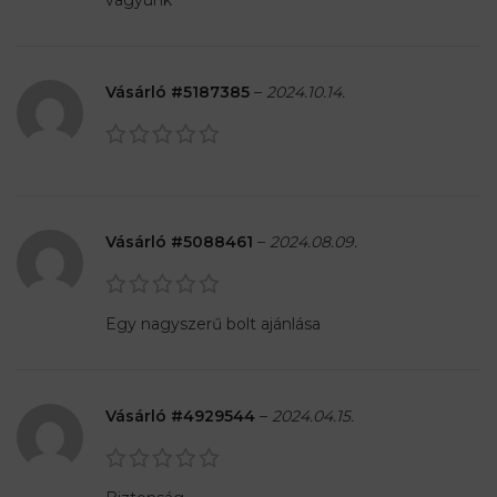
Vásárló #5187385
–
2024.10.14.
Vásárló #5088461
–
2024.08.09.
Egy nagyszerű bolt ajánlása
Vásárló #4929544
–
2024.04.15.