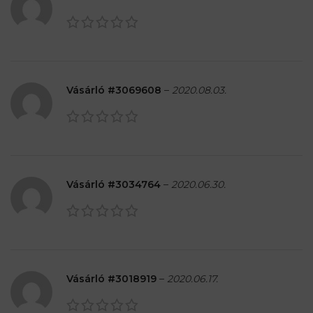
Vásárló #3069608
–
2020.08.03.
Vásárló #3034764
–
2020.06.30.
Vásárló #3018919
–
2020.06.17.