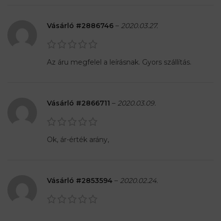
Vásárló #2886746
–
2020.03.27.
Az áru megfelel a leírásnak. Gyors szállítás.
Vásárló #2866711
–
2020.03.09.
Ok, ár-érték arány,
Vásárló #2853594
–
2020.02.24.