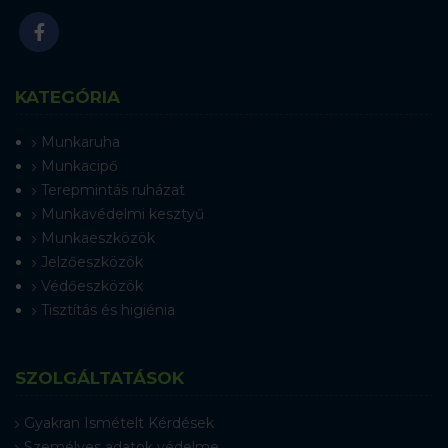
KATEGÓRIA
Munkaruha
Munkacipő
Terepmintás ruházat
Munkavédelmi kesztyű
Munkaeszközök
Jelzőeszközök
Védőeszközök
Tisztítás és higiénia
SZOLGÁLTATÁSOK
Gyakran Ismételt Kérdések
Személyes adatok védelme