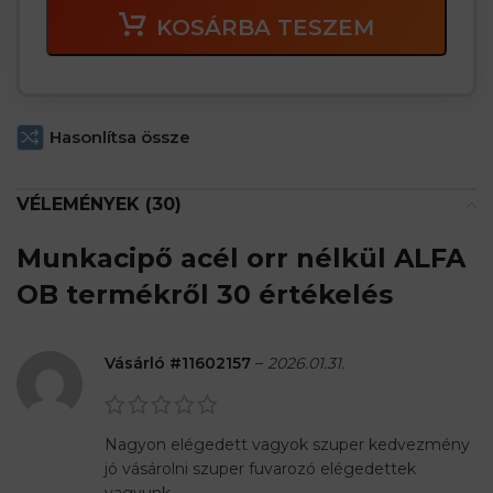
KOSÁRBA TESZEM
Hasonlítsa össze
VÉLEMÉNYEK (30)
Munkacipő acél orr nélkül ALFA
OB
termékről 30 értékelés
Vásárló #11602157
–
2026.01.31.
Nagyon elégedett vagyok szuper kedvezmény
jó vásárolni szuper fuvarozó elégedettek
vagyunk