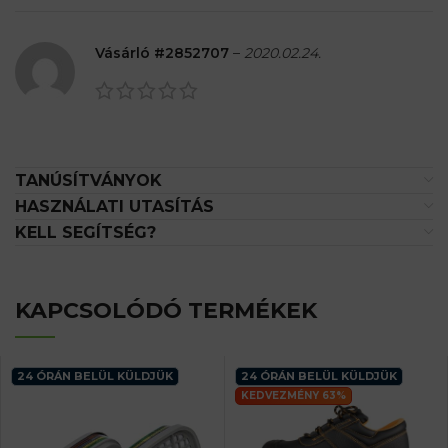
Vásárló #2852707
–
2020.02.24.
TANÚSÍTVÁNYOK
HASZNÁLATI UTASÍTÁS
KELL SEGÍTSÉG?
KAPCSOLÓDÓ TERMÉKEK
24 ÓRÁN BELÜL KÜLDJÜK
24 ÓRÁN BELÜL KÜLDJÜK
KEDVEZMÉNY 63%