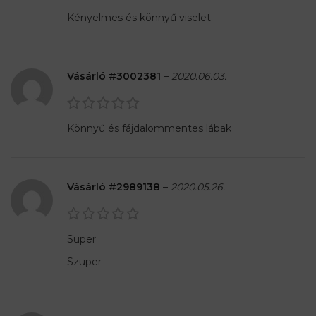
Kényelmes és könnyű viselet
Vásárló #3002381
–
2020.06.03.
Könnyű és fájdalommentes lábak
Vásárló #2989138
–
2020.05.26.
Super
Szuper