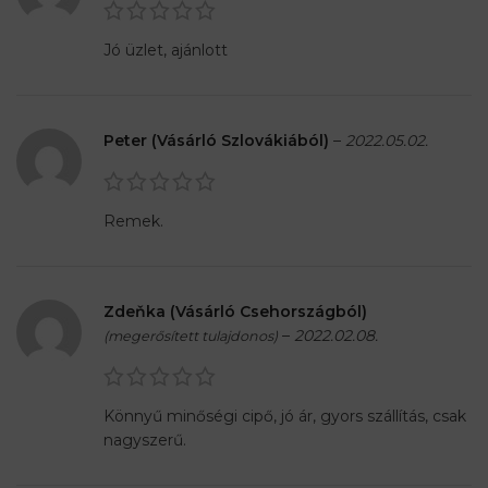
Jó üzlet, ajánlott
Peter (Vásárló Szlovákiából)
–
2022.05.02.
Remek.
Zdeňka (Vásárló Csehországból)
–
2022.02.08.
(megerősített tulajdonos)
Könnyű minőségi cipő, jó ár, gyors szállítás, csak
nagyszerű.