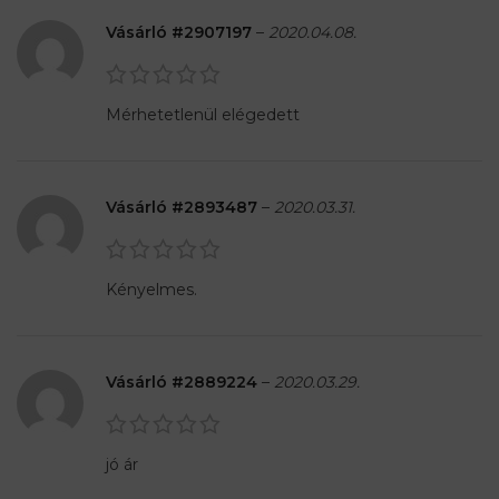
Vásárló #2907197
–
2020.04.08.
Mérhetetlenül elégedett
Vásárló #2893487
–
2020.03.31.
Kényelmes.
Vásárló #2889224
–
2020.03.29.
jó ár