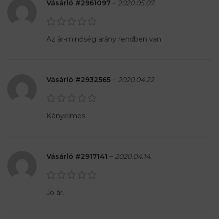
Vásárló #2961097
–
2020.05.07.
Az ár-minőség arány rendben van.
Vásárló #2932565
–
2020.04.22.
Kényelmes
Vásárló #2917141
–
2020.04.14.
Jó ár.