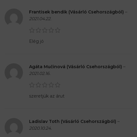
Frantisek bendik (Vásárló Csehországból)
–
2021.04.22.
Elég jó
Agáta Mučinová (Vásárló Csehországból)
–
2021.02.16.
szeretjük az árut
Ladislav Toth (Vásárló Csehországból)
–
2020.10.24.