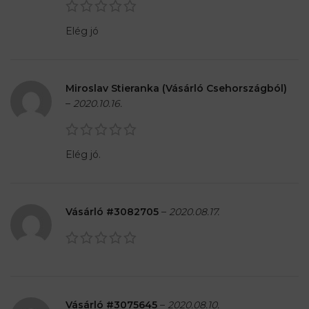
Elég jó
Miroslav Stieranka (Vásárló Csehországból)
–
2020.10.16.
Elég jó.
Vásárló #3082705
–
2020.08.17.
Vásárló #3075645
–
2020.08.10.