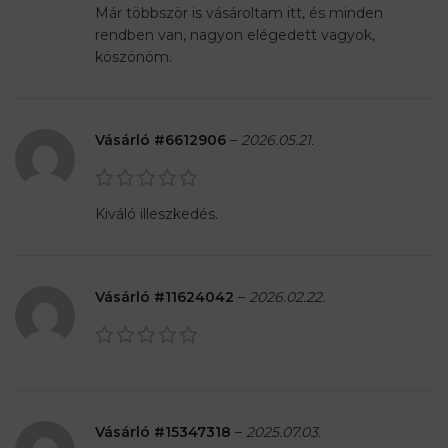
Már többször is vásároltam itt, és minden
rendben van, nagyon elégedett vagyok,
köszönöm.
Vásárló #6612906
–
2026.05.21.
Kiváló illeszkedés.
Vásárló #11624042
–
2026.02.22.
Vásárló #15347318
–
2025.07.03.