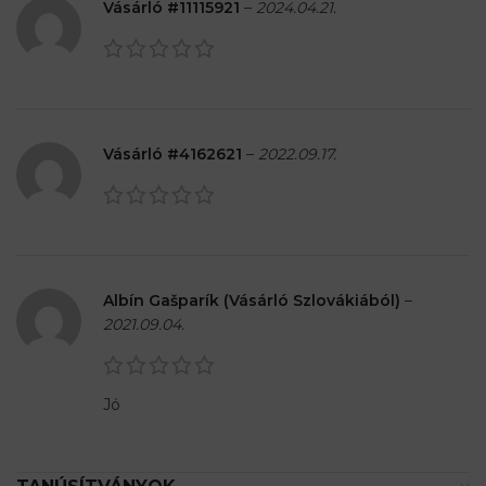
Vásárló #11115921
–
2024.04.21.
Vásárló #4162621
–
2022.09.17.
Albín Gašparík (Vásárló Szlovákiából)
–
2021.09.04.
Jó