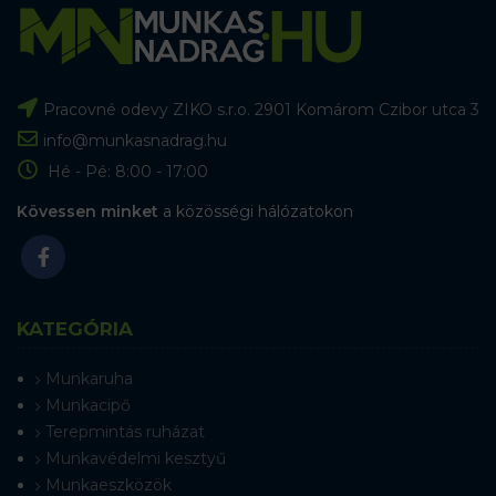
Pracovné odevy ZIKO s.r.o. 2901 Komárom Czibor utca 3
info@munkasnadrag.hu
Hé - Pé: 8:00 - 17:00
Kövessen minket
a közösségi hálózatokon
KATEGÓRIA
Munkaruha
Munkacipő
Terepmintás ruházat
Munkavédelmi kesztyű
Munkaeszközök