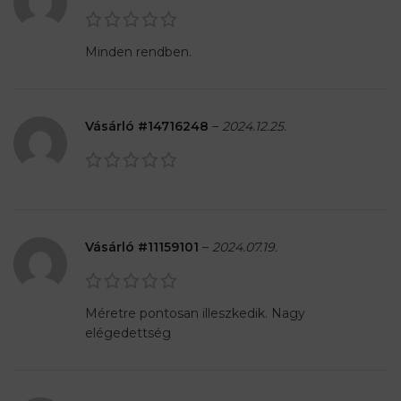
Minden rendben.
Vásárló #14716248
–
2024.12.25.
Vásárló #11159101
–
2024.07.19.
Méretre pontosan illeszkedik. Nagy
elégedettség