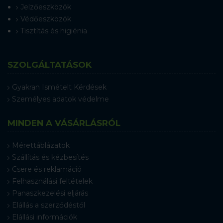
Jelzőeszközök
Védőeszközök
Tisztítás és higiénia
SZOLGÁLTATÁSOK
Gyakran Ismételt Kérdések
Személyes adatok védelme
MINDEN A VÁSÁRLÁSRÓL
Mérettáblázatok
Szállítás és kézbesítés
Csere és reklamáció
Felhasználási feltételek
Panaszkezelési eljárás
Elállás a szerződéstől
Elállási információk