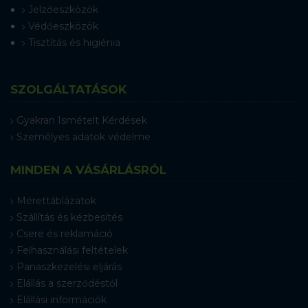
Jelzőeszközök
Védőeszközök
Tisztítás és higiénia
SZOLGÁLTATÁSOK
Gyakran Ismételt Kérdések
Személyes adatok védelme
MINDEN A VÁSÁRLÁSRÓL
Mérettáblázatok
Szállítás és kézbesítés
Csere és reklamáció
Felhasználási feltételek
Panaszkezelési eljárás
Elállás a szerződéstől
Elállási információk