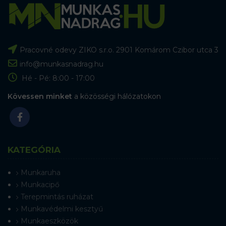
Pracovné odevy ZIKO s.r.o. 2901 Komárom Czibor utca 3
info@munkasnadrag.hu
Hé - Pé: 8:00 - 17:00
Kövessen minket
a közösségi hálózatokon
KATEGÓRIA
Munkaruha
Munkacipő
Terepmintás ruházat
Munkavédelmi kesztyű
Munkaeszközök