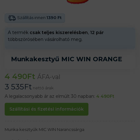
Szállítás innen
1390 Ft
A termék
csak teljes kiszerelésben
,
12 pár
többszörösében vásárolható meg.
Munkakesztyű MIC WIN ORANGE
4 490
Ft
ÁFA-val
3 535
Ft
nettó árak
A legalacsonyabb ár az elmúlt 30 napban:
4 490
Ft
Szállítási és fizetési információk
Munka kesztyűk MIC WIN Narancssárga