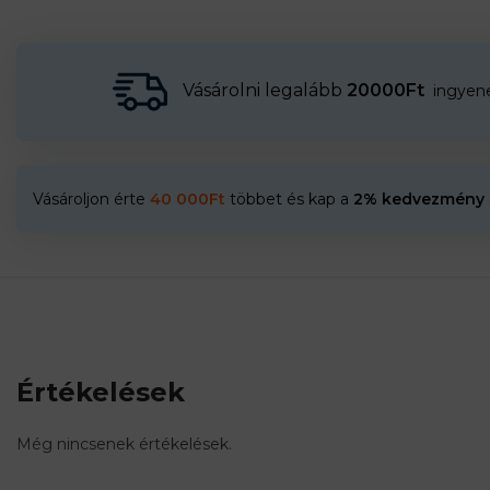
Vásárolni legalább
20000Ft
ingyenes
Vásároljon érte
40 000
Ft
többet és kap a
2% kedvezmény
Értékelések
Még nincsenek értékelések.