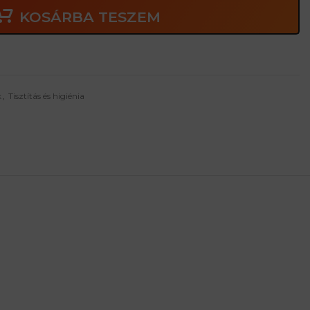
KOSÁRBA TESZEM
k
,
Tisztítás és higiénia