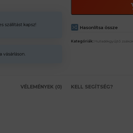
 szállítást kapsz!
Hasonlítsa össze
Kategóriák:
Hulladékgyűjtő zsáko
a vásárláson.
VÉLEMÉNYEK (0)
KELL SEGÍTSÉG?