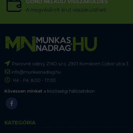
GOND NÉLKÜLI VISSZAKÜLDÉS
A megvásárolt árut visszaküldheti
Pracovné odevy ZIKO s.r.o. 2901 Komárom Czibor utca 3
info@munkasnadrag.hu
Hé - Pé: 8:00 - 17:00
Kövessen minket
a közösségi hálózatokon
KATEGÓRIA