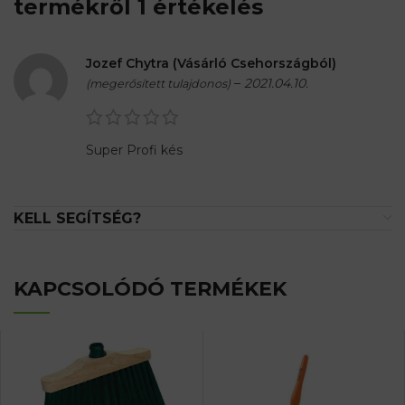
termékről 1 értékelés
Jozef Chytra (Vásárló Csehországból)
–
2021.04.10.
(megerősített tulajdonos)
Super Profi kés
KELL SEGÍTSÉG?
KAPCSOLÓDÓ TERMÉKEK