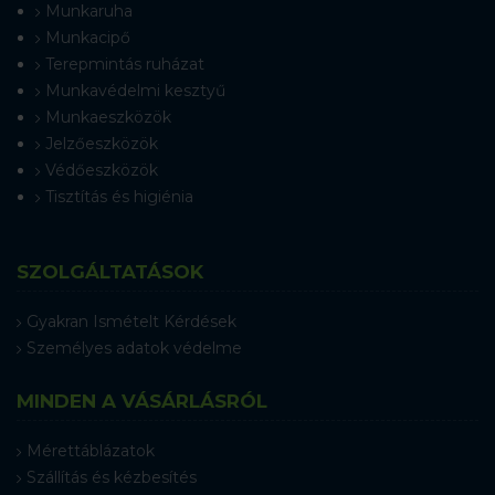
Munkaruha
Munkacipő
Terepmintás ruházat
Munkavédelmi kesztyű
Munkaeszközök
Jelzőeszközök
Védőeszközök
Tisztítás és higiénia
SZOLGÁLTATÁSOK
Gyakran Ismételt Kérdések
Személyes adatok védelme
MINDEN A VÁSÁRLÁSRÓL
Mérettáblázatok
Szállítás és kézbesítés