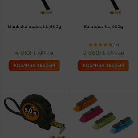
Munkakalapács LU 600g
Kalapács LU 400g
(1x)
4 010
Ft
2 860
Ft
ÁFA-val
ÁFA-val
KOSÁRBA TESZEM
KOSÁRBA TESZEM