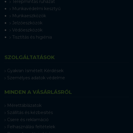
Terepmintás ruházat
Munkavédelmi kesztyű
Munkaeszközök
Jelzőeszközök
Védőeszközök
Tisztítás és higiénia
SZOLGÁLTATÁSOK
Gyakran Ismételt Kérdések
Személyes adatok védelme
MINDEN A VÁSÁRLÁSRÓL
Mérettáblázatok
Szállítás és kézbesítés
Csere és reklamáció
Felhasználási feltételek