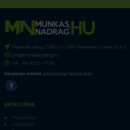
Pracovné odevy ZIKO s.r.o. 2901 Komárom Czibor utca 3
info@munkasnadrag.hu
Hé - Pé: 8:00 - 17:00
Kövessen minket
a közösségi hálózatokon
KATEGÓRIA
Munkaruha
Munkacipő