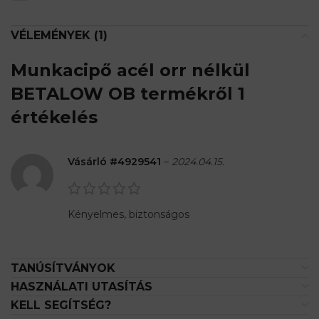
VÉLEMÉNYEK (1)
Munkacipő acél orr nélkül
BETALOW OB
termékről 1
értékelés
Vásárló #4929541
–
2024.04.15.
Kényelmes, biztonságos
TANÚSÍTVÁNYOK
HASZNÁLATI UTASÍTÁS
KELL SEGÍTSÉG?