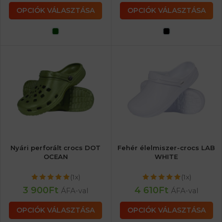
OPCIÓK VÁLASZTÁSA
OPCIÓK VÁLASZTÁSA
Nyári perforált crocs DOT
Fehér élelmiszer-crocs LAB
OCEAN
WHITE
(1x)
(1x)
3 900
Ft
4 610
Ft
ÁFA-val
ÁFA-val
OPCIÓK VÁLASZTÁSA
OPCIÓK VÁLASZTÁSA