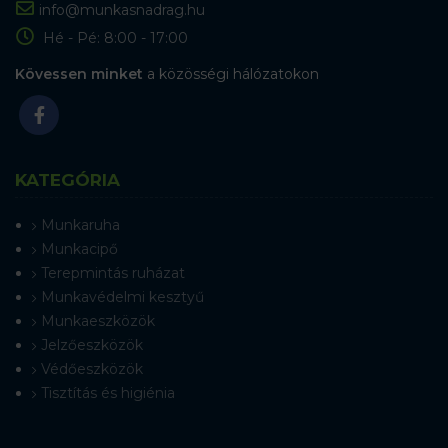
info@munkasnadrag.hu
Hé - Pé: 8:00 - 17:00
Kövessen minket
a közösségi hálózatokon
KATEGÓRIA
Munkaruha
Munkacipő
Terepmintás ruházat
Munkavédelmi kesztyű
Munkaeszközök
Jelzőeszközök
Védőeszközök
Tisztítás és higiénia