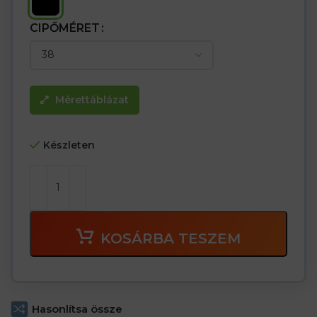
CIPŐMÉRET
Mérettáblázat
Készleten
KOSÁRBA TESZEM
Hasonlítsa össze