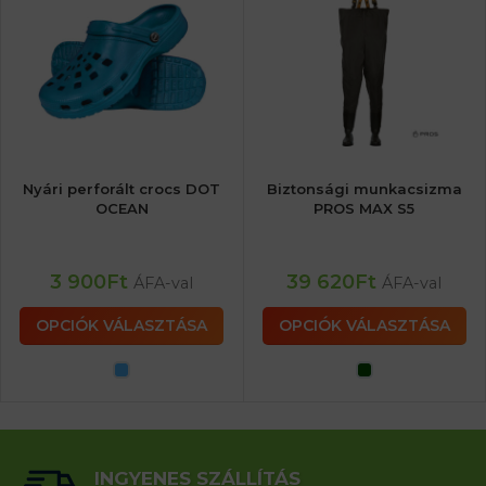
Nyári perforált crocs DOT
Biztonsági munkacsizma
OCEAN
PROS MAX S5
3 900
Ft
39 620
Ft
ÁFA-val
ÁFA-val
OPCIÓK VÁLASZTÁSA
OPCIÓK VÁLASZTÁSA
INGYENES SZÁLLÍTÁS