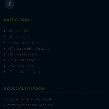
KATEGÓRIA
Munkaruha
Munkacipő
Terepmintás ruházat
Munkavédelmi kesztyű
Munkaeszközök
Jelzőeszközök
Védőeszközök
Tisztítás és higiénia
SZOLGÁLTATÁSOK
Gyakran Ismételt Kérdések
Személyes adatok védelme