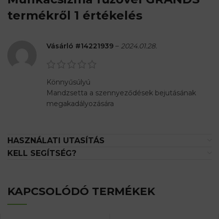
termékről 1 értékelés
Vásárló #14221939
–
2024.01.28.
Könnyűsúlyú
Mandzsetta a szennyeződések bejutásának
megakadályozására
HASZNÁLATI UTASÍTÁS
KELL SEGÍTSÉG?
KAPCSOLÓDÓ TERMÉKEK