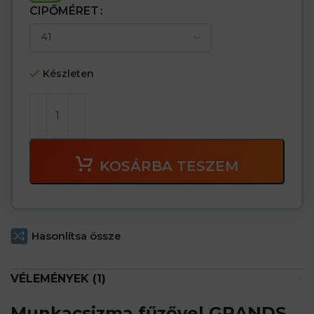
CIPŐMÉRET
Készleten
KOSÁRBA TESZEM
Hasonlítsa össze
VÉLEMÉNYEK (1)
Munkacsizma fűzővel GRANDS