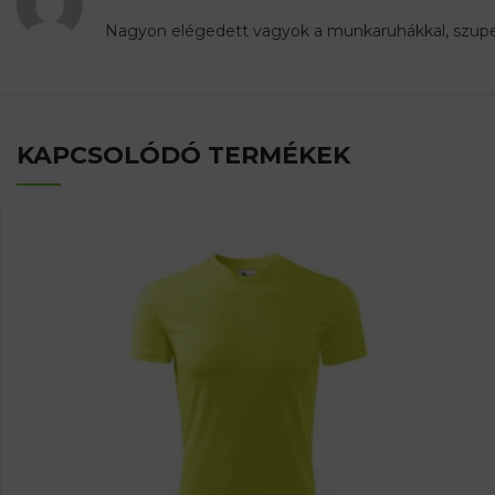
Nagyon elégedett vagyok a munkaruhákkal, szup
KAPCSOLÓDÓ TERMÉKEK