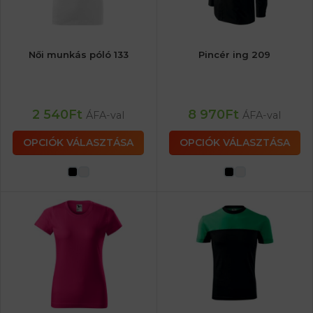
Női munkás póló 133
Pincér ing 209
2 540
Ft
8 970
Ft
ÁFA-val
ÁFA-val
OPCIÓK VÁLASZTÁSA
OPCIÓK VÁLASZTÁSA