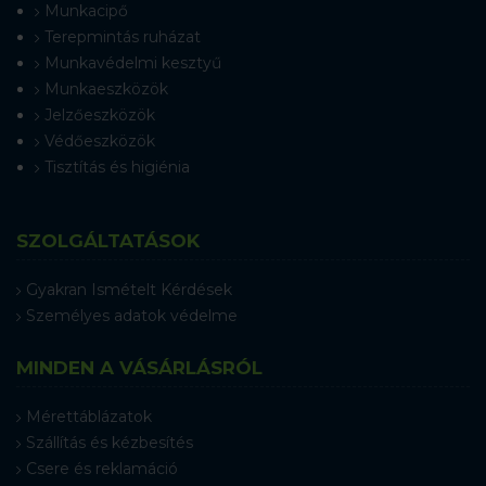
Munkacipő
Terepmintás ruházat
Munkavédelmi kesztyű
Munkaeszközök
Jelzőeszközök
Védőeszközök
Tisztítás és higiénia
SZOLGÁLTATÁSOK
Gyakran Ismételt Kérdések
Személyes adatok védelme
MINDEN A VÁSÁRLÁSRÓL
Mérettáblázatok
Szállítás és kézbesítés
Csere és reklamáció