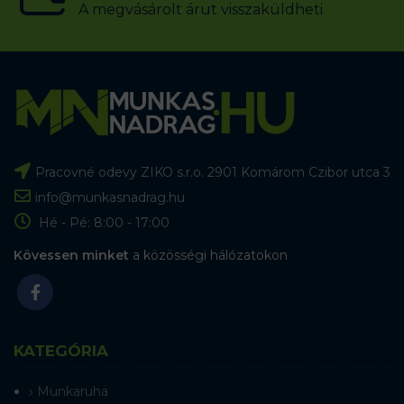
A megvásárolt árut visszaküldheti
Pracovné odevy ZIKO s.r.o. 2901 Komárom Czibor utca 3
info@munkasnadrag.hu
Hé - Pé: 8:00 - 17:00
Kövessen minket
a közösségi hálózatokon
KATEGÓRIA
Munkaruha