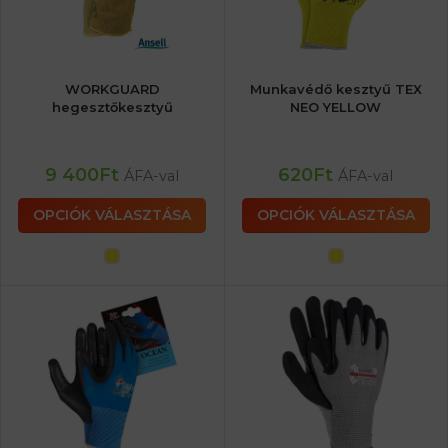
WORKGUARD
Munkavédő kesztyű TEX
hegesztőkesztyű
NEO YELLOW
9 400
Ft
620
Ft
ÁFA-val
ÁFA-val
OPCIÓK VÁLASZTÁSA
OPCIÓK VÁLASZTÁSA