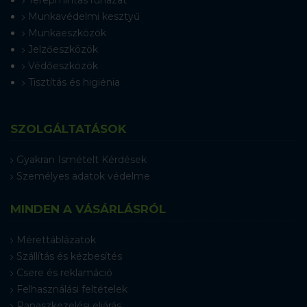
Munkavédelmi kesztyű
Munkaeszközök
Jelzőeszközök
Védőeszközök
Tisztítás és higiénia
SZOLGÁLTATÁSOK
Gyakran Ismételt Kérdések
Személyes adatok védelme
MINDEN A VÁSÁRLÁSRÓL
Mérettáblázatok
Szállítás és kézbesítés
Csere és reklamáció
Felhasználási feltételek
Panaszkezelési eljárás