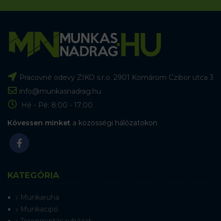
Pracovné odevy ZIKO s.r.o. 2901 Komárom Czibor utca 3
info@munkasnadrag.hu
Hé - Pé: 8:00 - 17:00
Kövessen minket
a közösségi hálózatokon
KATEGÓRIA
Munkaruha
Munkacipő
Terepmintás ruházat