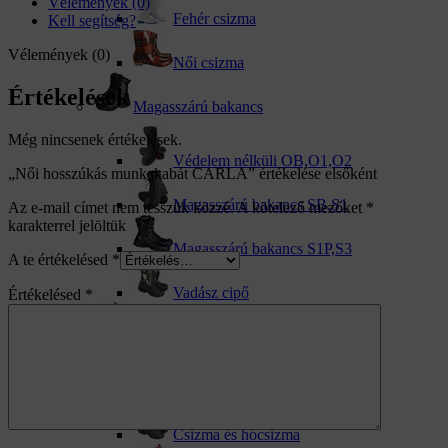
Vélemények (0)
Fehér csizma
Kell segítség?
Vélemények (0)
Női csizma
Értékelések
Magasszárú bakancs
Még nincsenek értékelések.
Védelem nélküli OB,O1,O2
„Női hosszúkás munkakabát CARLA” értékelése elsőként
Magasszárú bakancs SB,S1
Az e-mail címet nem tesszük közzé.
A kötelező mezőket
*
karakterrel jelöltük
Magasszárú bakancs S1P,S3
A te értékelésed
*
Vadász cipő
Értékelésed
*
Sportcipő
Sport boka
Csizma és hócsizma