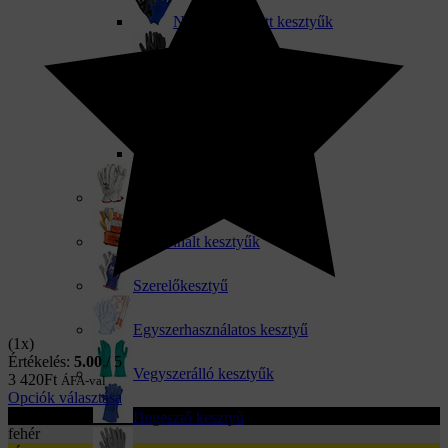
NITRIL mártott kesztyűk
PU mártott kesztyűk
PVC mártott kesztyűk
Pöttyözött kesztyű
Bőr kesztyűk
Kombinált kesztyűk
Szerelőkesztyű
Egyszerhasználatos kesztyű
(1x)
Értékelés:
5.00
/ 5
Vegyszerálló kesztyűk
3 420
Ft
ÁFA-val
Opciók választása
fekete
Hegesztő kesztyű
fehér