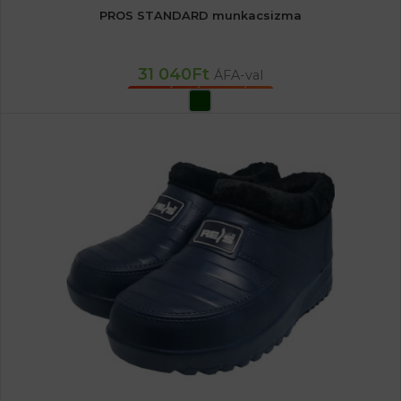
PROS STANDARD munkacsizma
31 040
Ft
ÁFA-val
OPCIÓK VÁLASZTÁSA