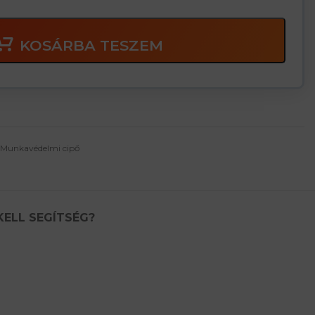
KOSÁRBA TESZEM
Munkavédelmi cipő
KELL SEGÍTSÉG?