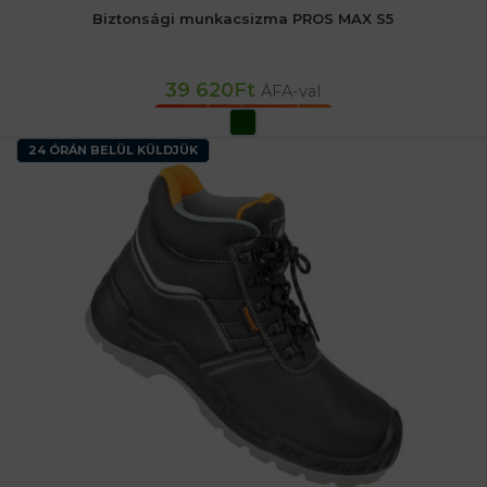
Biztonsági munkacsizma PROS MAX S5
39 620
Ft
ÁFA-val
OPCIÓK VÁLASZTÁSA
24 ÓRÁN BELÜL KÜLDJÜK