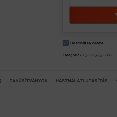
Hasonlítsa össze
Kategóriák:
Egészségügyi lábbeli
,
)
TANÚSÍTVÁNYOK
HASZNÁLATI UTASÍTÁS