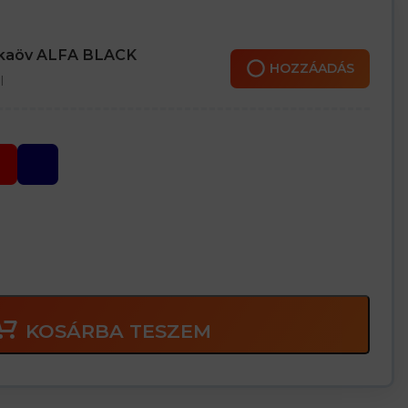
nkaöv ALFA BLACK
HOZZÁADÁS
l
KOSÁRBA TESZEM