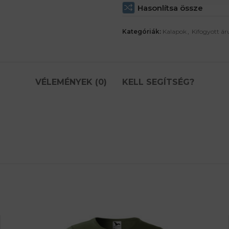
Hasonlítsa össze
Kategóriák:
Kalapok
,
Kifogyott ár
VÉLEMÉNYEK (0)
KELL SEGÍTSÉG?