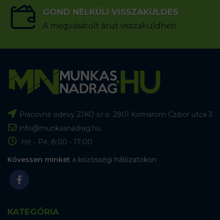
GOND NÉLKÜLI VISSZAKÜLDÉS
A megvásárolt árut visszaküldheti
Pracovné odevy ZIKO s.r.o. 2901 Komárom Czibor utca 3
info@munkasnadrag.hu
Hé - Pé: 8:00 - 17:00
Kövessen minket
a közösségi hálózatokon
KATEGÓRIA