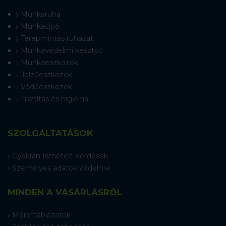
Munkaruha
Munkacipő
Terepmintás ruházat
Munkavédelmi kesztyű
Munkaeszközök
Jelzőeszközök
Védőeszközök
Tisztítás és higiénia
SZOLGÁLTATÁSOK
Gyakran Ismételt Kérdések
Személyes adatok védelme
MINDEN A VÁSÁRLÁSRÓL
Mérettáblázatok