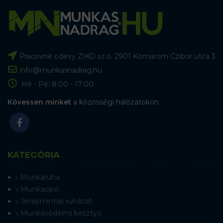
Pracovné odevy ZIKO s.r.o. 2901 Komárom Czibor utca 3
info@munkasnadrag.hu
Hé - Pé: 8:00 - 17:00
Kövessen minket
a közösségi hálózatokon
KATEGÓRIA
Munkaruha
Munkacipő
Terepmintás ruházat
Munkavédelmi kesztyű