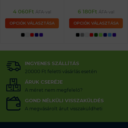
4 060
Ft
6 180
Ft
ÁFA-val
ÁFA-val
OPCIÓK VÁLASZTÁSA
OPCIÓK VÁLASZTÁSA
INGYENES SZÁLLÍTÁS
20000 Ft feletti vásárlás esetén
ÁRUK CSERÉJE
A méret nem megfelelő?
GOND NÉLKÜLI VISSZAKÜLDÉS
A megvásárolt árut visszaküldheti