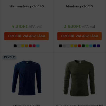
Női munkás póló 140
Munkás póló 110
4 310
Ft
3 930
Ft
ÁFA-val
ÁFA-val
OPCIÓK VÁLASZTÁSA
OPCIÓK VÁLASZTÁSA
ELKELT