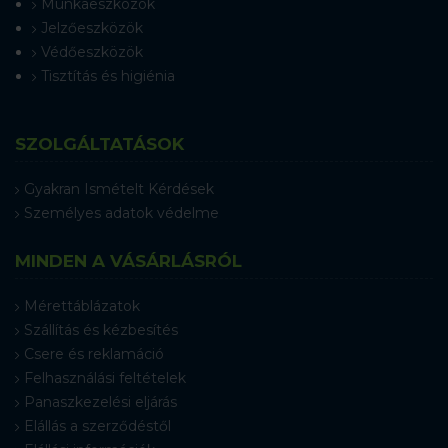
Munkaeszközök
Jelzőeszközök
Védőeszközök
Tisztítás és higiénia
SZOLGÁLTATÁSOK
Gyakran Ismételt Kérdések
Személyes adatok védelme
MINDEN A VÁSÁRLÁSRÓL
Mérettáblázatok
Szállítás és kézbesítés
Csere és reklamáció
Felhasználási feltételek
Panaszkezelési eljárás
Elállás a szerződéstől