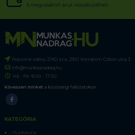
A megvásárolt árut visszaküldheti
Pracovné odevy ZIKO s.r.o. 2901 Komárom Czibor utca 3
info@munkasnadrag.hu
Hé - Pé: 8:00 - 17:00
Kövessen minket
a közösségi hálózatokon
KATEGÓRIA
Munkaruha