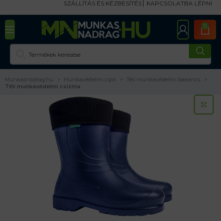
SZÁLLÍTÁS ÉS KÉZBESÍTÉS
KAPCSOLATBA LÉPNI
0
Munkasnadrag.hu
Munkavédelmi cipő
Téli munkavédelmi bakancs
Téli munkavédelmi csizma
KA