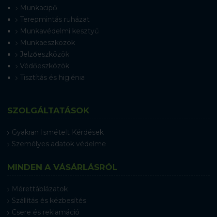
Munkacipő
Terepmintás ruházat
Munkavédelmi kesztyű
Munkaeszközök
Jelzőeszközök
Védőeszközök
Tisztítás és higiénia
SZOLGÁLTATÁSOK
Gyakran Ismételt Kérdések
Személyes adatok védelme
MINDEN A VÁSÁRLÁSRÓL
Mérettáblázatok
Szállítás és kézbesítés
Csere és reklamáció